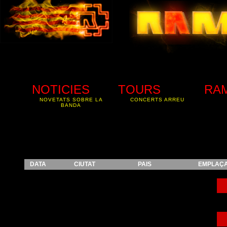
NOTICIES
TOURS
RA
NOVETATS SOBRE LA
CONCERTS ARREU
BANDA
DATA
CIUTAT
PAIS
EMPLAÇ