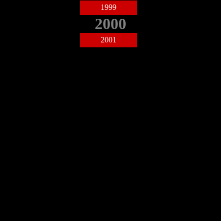
1999
2000
2001